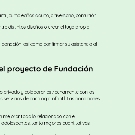
ntil, cumpleaños adulto, aniversario, comunión,
ntre distintos diseños o crear el tuyo propio
u donación, así como confirmar su asistencia al
el proyecto de Fundación
ro privado y colaborar estrechamente con los
s servicios de oncología infantil. Las donaciones
n mejorar todo lo relacionado con el
y adolescentes, tanto mejoras cuantitativas