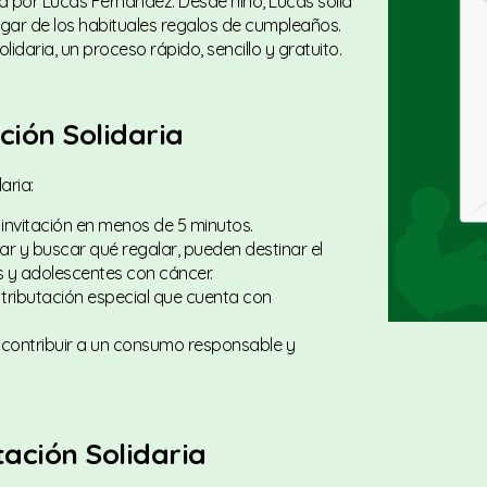
 por Lucas Fernández. Desde niño, Lucas solía
gar de los habituales regalos de cumpleaños.
lidaria, un proceso rápido, sencillo y gratuito.
ción Solidaria
aria:
 invitación en menos de 5 minutos.
sar y buscar qué regalar, pueden destinar el
os y adolescentes con cáncer.
a tributación especial que cuenta con
 contribuir a un consumo responsable y
tación Solidaria