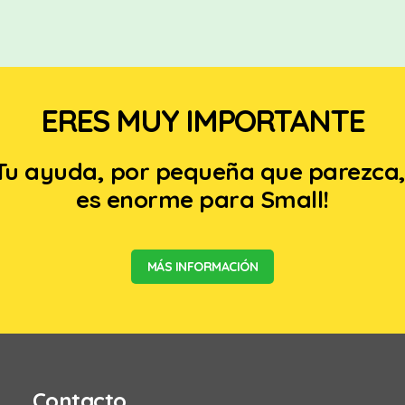
ERES MUY IMPORTANTE
Tu ayuda, por pequeña que parezca
es enorme para Small!
MÁS INFORMACIÓN
Contacto