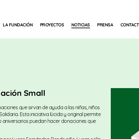
LA FUNDACIÓN
PROYECTOS
NOTICIAS
PRENSA
CONTAC
dación Small
aciones que sirvan de ayuda a las niñas, niños
lidaria. Esta iniciativa lúcida y original permite
 o aniversarios puedan hacer donaciones que