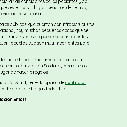
mejorar las condiciones de los pacientes y de
l que deben pasar largos periodos de tiempo,
riencia hospitalaria.
itales públicos, que cuentan con infraestructuras
ernacional, hay muchas pequeñas cosas que se
 Las inversiones no pueden cubrir todos los
cubrir aquellos que son muy importantes para
es hacerlo de forma directa haciendo una
creando la Invitación Solidaria, para que los
ugar de hacerte regalos.
ndación Small, tienes la opción de
contactar
erte para que tengas todo claro.
ación Small!