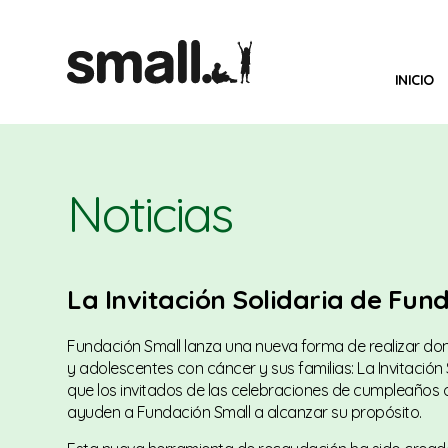
INICIO
Noticias
La Invitación Solidaria de Fun
Fundación Small lanza una nueva forma de realizar don
y adolescentes con cáncer y sus familias: La Invitación So
que los invitados de las celebraciones de cumpleaños
ayuden a Fundación Small a alcanzar su propósito.