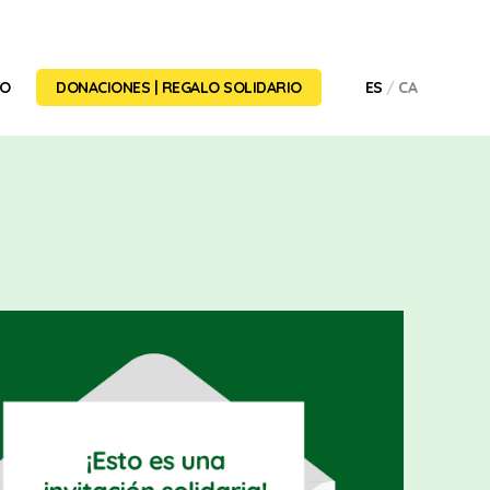
TO
DONACIONES | REGALO SOLIDARIO
ES
CA