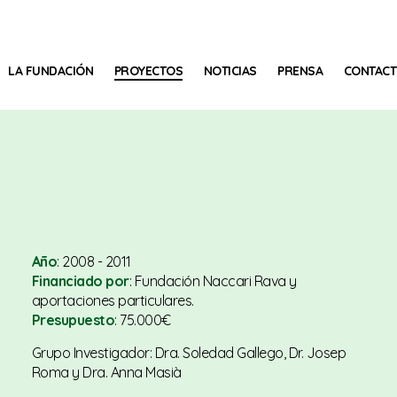
LA FUNDACIÓN
PROYECTOS
NOTICIAS
PRENSA
CONTAC
Año
: 2008 - 2011
Financiado por
: Fundación Naccari Rava y
aportaciones particulares.
Presupuesto
: 75.000€
Grupo Investigador: Dra. Soledad Gallego, Dr. Josep
Roma y Dra. Anna Masià